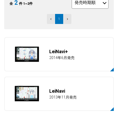
2
全
件
1~2件
人気
カテゴリ
1
アウトレット
駐車監視機能 標準搭載
scroll
駐車監視セット
サポートカー用品
大口注文はこちら
LeiNavi+
2014年6月発売
LeiNavi
2013年11月発売