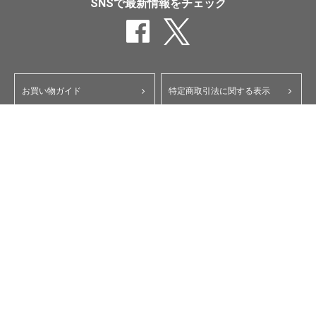
SNSで最新情報をチェック
お買い物ガイド
特定商取引法に関する表示
ポイント・クーポンについて
個人情報保護方針
よくあるご質問
お問い合わせ
会員規約
コーポレートサイト
My Yupiteru