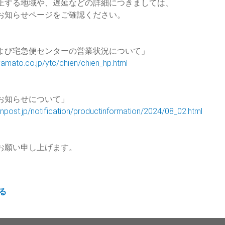
止する地域や、遅延などの詳細につきましては、
お知らせページをご確認ください。
よび宅急便センターの営業状況について」
amato.co.jp/ytc/chien/chien_hp.html
お知らせについて」
anpost.jp/notification/productinformation/2024/08_02.html
お願い申し上げます。
る