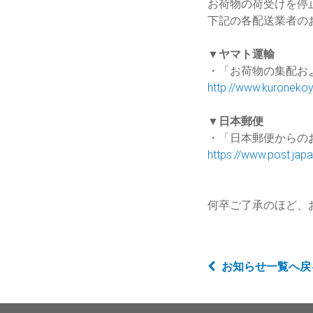
お荷物の荷受けを停
下記の各配送業者の
▼ヤマト運輸
・「お荷物の集配お
http://www.kuronekoy
▼日本郵便
・「日本郵便からの
https://www.post.jap
何卒ご了承のほど、
お知らせ一覧へ戻