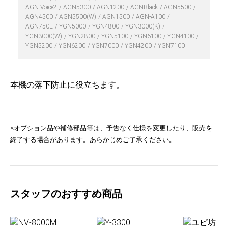
AGN-Voice2
AGN5300
AGN1200
AGNBlack
AGN5500
AGN4500
AGN5500(W)
AGN1500
AGN-A100
AGN750E
YGN5000
YGN4800
YGN3000(K)
YGN3000(W)
YGN2800
YGN5100
YGN6100
YGN4100
YGN5200
YGN6200
YGN7000
YGN4200
YGN7100
本機の落下防止に役立ちます。
※オプション品や補修部品等は、予告なく仕様を変更したり、販売を
終了する場合があります。あらかじめご了承ください。
スタッフのおすすめ商品