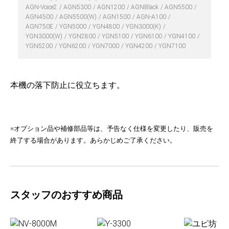
AGN-Voice2
AGN5300
AGN1200
AGNBlack
AGN5500
AGN4500
AGN5500(W)
AGN1500
AGN-A100
AGN750E
YGN5000
YGN4800
YGN3000(K)
YGN3000(W)
YGN2800
YGN5100
YGN6100
YGN4100
YGN5200
YGN6200
YGN7000
YGN4200
YGN7100
本機の落下防止に役立ちます。
※オプション品や補修部品等は、予告なく仕様を変更したり、販売を
終了する場合があります。あらかじめご了承ください。
スタッフのおすすめ商品