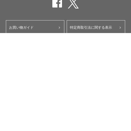
お買い物ガイド
特定商取引法に関する表示
ポイント・クーポンについて
個人情報保護方針
よくあるご質問
お問い合わせ
会員規約
コーポレートサイト
My Yupiteru
ity.クラブ