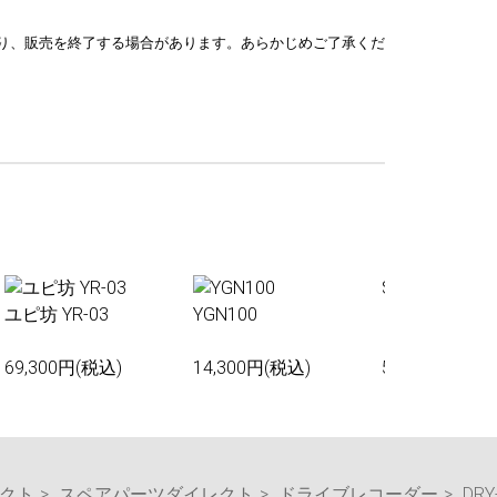
り、販売を終了する場合があります。あらかじめご了承くだ
Sakura01
ユピ坊 YR-03
YGN100
69,300円(税込)
14,300円(税込)
55,000円(税込
レクト
スペアパーツダイレクト
ドライブレコーダー
DRY