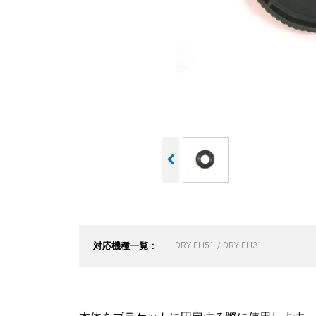
対応機種一覧：
DRY-FH51
DRY-FH31