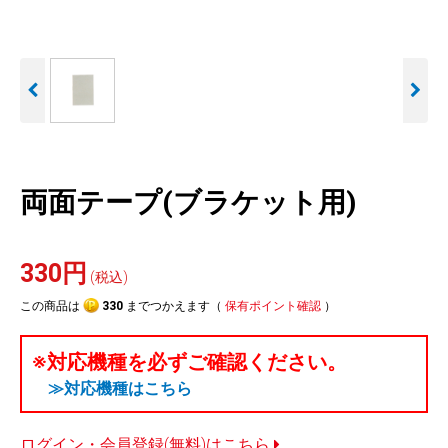
人気
カテゴリ
アウトレット
駐車監視機能 標準搭載
駐車監視セット
サポートカー用品
scroll
大口注文はこちら
両面テープ(ブラケット用)
330円
(税込)
この商品は
330
までつかえます（
保有ポイント確認
）
※対応機種を必ずご確認ください。
≫対応機種はこちら
ログイン・会員登録(無料)はこちら