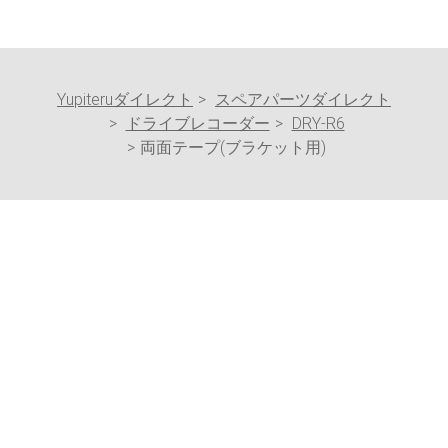
Yupiteruダイレクト
スペアパーツダイレクト
ドライブレコーダー
DRY-R6
両面テープ(ブラケット用)