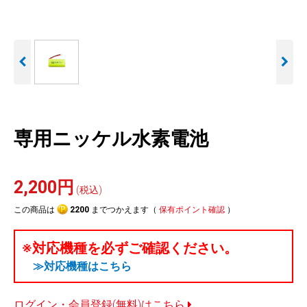
人気
カテゴリ
アウトレット
駐車監視機能 標準搭載
駐車監視セット
サポートカー用品
scroll
大口注文はこちら
専用ニッケル水素電池
2,200円
(税込)
この商品は
2200
までつかえます（
保有ポイント確認
）
※対応機種を必ずご確認ください。
≫対応機種はこちら
ログイン・会員登録(無料)はこちら