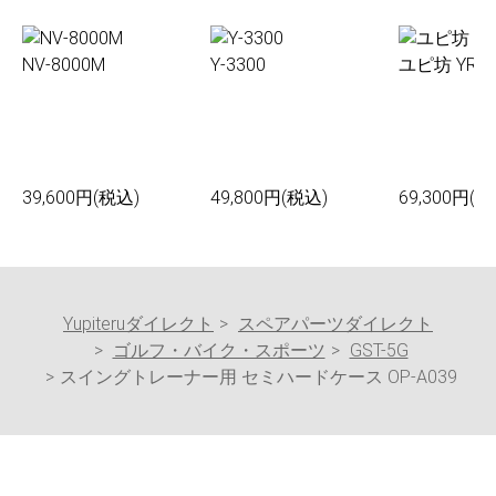
NV-8000M
Y-3300
ユピ坊 YR-0
39,600円(税込)
49,800円(税込)
69,300円(税
Yupiteruダイレクト
スペアパーツダイレクト
ゴルフ・バイク・スポーツ
GST-5G
スイングトレーナー用 セミハードケース OP-A039