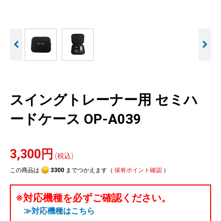
人気
カテゴリ
アウトレット
駐車監視機能 標準搭載
駐車監視セット
サポートカー用品
scroll
大口注文はこちら
スイングトレーナー用 セミハ
ードケース OP-A039
3,300円
(税込)
この商品は
3300
までつかえます（
保有ポイント確認
）
※対応機種を必ずご確認ください。
≫対応機種はこちら