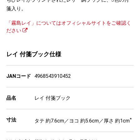
箋入り。
「霧島レイ」についてはオフィシャルサイトをご確認く
ださい
レイ 付箋ブック仕様
JANコード
4968543910452
品名
レイ 付箋ブック
寸法
*
タテ 約7.6cm／ヨコ 約5.6cm／厚さ 約1cm