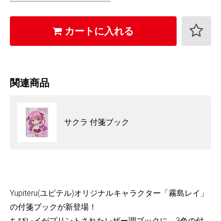
カートに入れる
関連商品
サクラ 付箋ブック
Yupiteru(ユピテル)オリジナルキャラクター「霧島レイ」
の付箋ブックが新登場！
ちびレイがプリントされたレザー調ブックに、3色の付