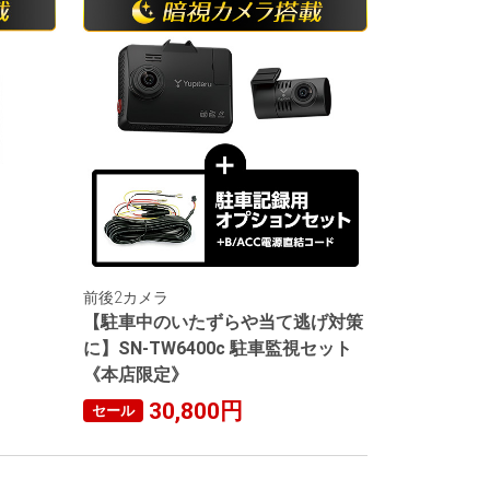
前後2カメラ
【駐車中のいたずらや当て逃げ対策
に】SN-TW6400c 駐車監視セット
《本店限定》
30,800円
セール