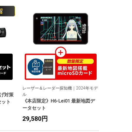
レーザー＆レーダー探知機｜2024年モデ
げ対策
ル
《本店限定》H6-Lei01 最新地図デ
セット
ータセット
29,580円