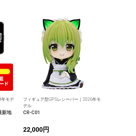
4年モデ
フィギュア型GPSレシーバー｜2026年モ
デル
 最新地
CR-C01
22,000円