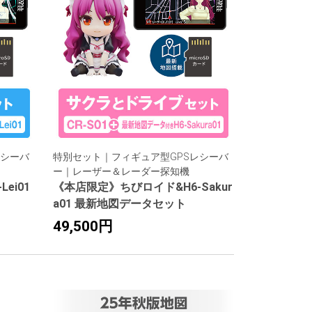
レシーバ
特別セット｜フィギュア型GPSレシーバ
ー｜レーザー＆レーダー探知機
ei01
《本店限定》ちびロイド&H6-Sakur
a01 最新地図データセット
49,500円