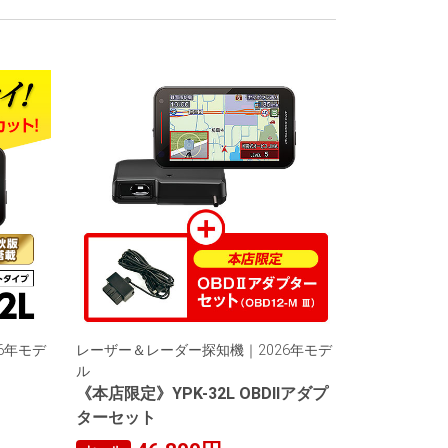
6年モデ
レーザー＆レーダー探知機｜2026年モデ
ル
《本店限定》YPK-32L OBDIIアダプ
ターセット