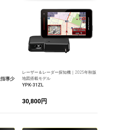
レーザー＆レーダー探知機｜2025年秋版
転指導少
地図搭載モデル
YPK-31ZL
30,800円