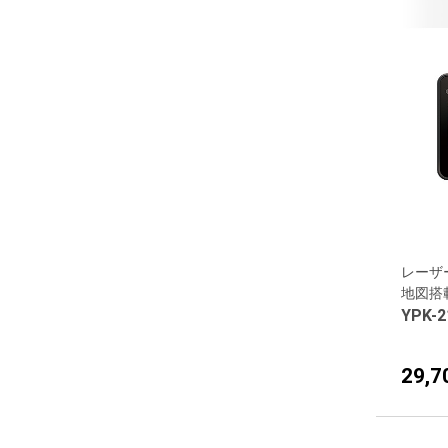
レーザ
地図搭
YPK-2
29,