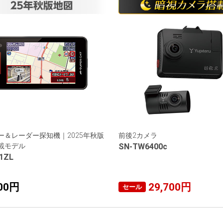
ー＆レーダー探知機｜2025年秋版
前後2カメラ
載モデル
SN-TW6400c
1ZL
700円
29,700円
セール