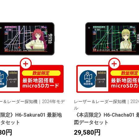
ー＆レーダー探知機｜2024年モデ
レーザー＆レーダー探知機｜202
ル
定》H6-Sakura01 最新地
《本店限定》H6-Chacha01
ータセット
図データセット
580円
29,580円