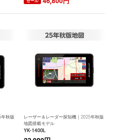
46,800円
セール
5年秋版
レーザー＆レーダー探知機｜2025年秋版
地図搭載モデル
YK-1400L