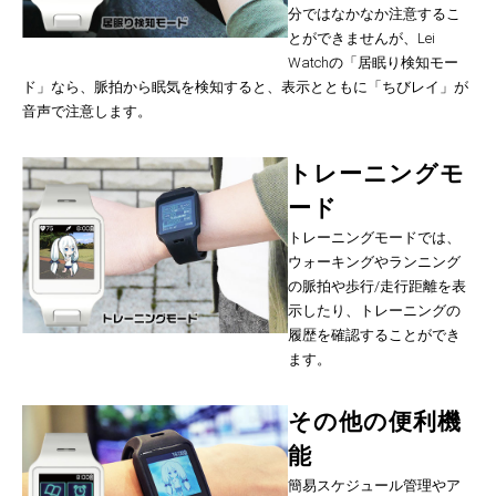
分ではなかなか注意するこ
とができませんが、Lei
Watchの「居眠り検知モー
ド」なら、脈拍から眠気を検知すると、表示とともに「ちびレイ」が
音声で注意します。
トレーニングモ
ード
トレーニングモードでは、
ウォーキングやランニング
の脈拍や歩行/走行距離を表
示したり、トレーニングの
履歴を確認することができ
ます。
その他の便利機
能
簡易スケジュール管理やア