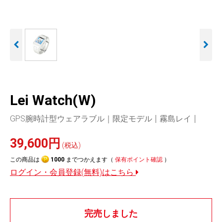
人気
カテゴリ
アウトレット
駐車監視機能 標準搭載
駐車監視セット
サポートカー用品
scroll
大口注文はこちら
Lei Watch(W)
GPS腕時計型ウェアラブル｜限定モデル
霧島レイ
39,600円
(税込)
この商品は
1000
までつかえます（
保有ポイント確認
）
ログイン・会員登録(無料)はこちら
完売しました