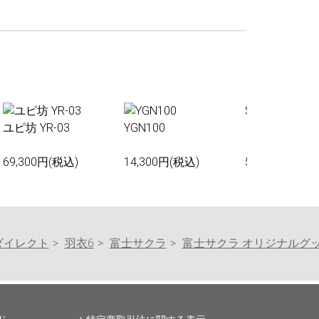
Sakura01
ユピ坊 YR-03
YGN100
69,300円(税込)
14,300円(税込)
55,000円(税込
ダイレクト
羽衣6
富士サクラ
富士サクラ オリジナルグ