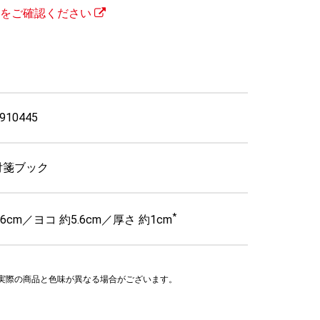
トをご確認ください
910445
付箋ブック
*
.6cm／ヨコ 約5.6cm／厚さ 約1cm
り実際の商品と色味が異なる場合がございます。