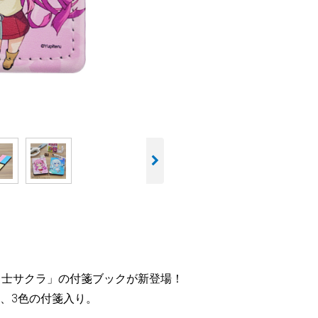
ー「富士サクラ」の付箋ブックが新登場！
、3色の付箋入り。