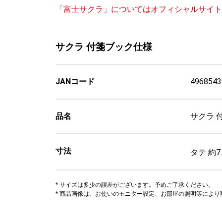
「富士サクラ」についてはオフィシャルサイ
サクラ 付箋ブック仕様
JANコード
4968543
品名
サクラ 
寸法
タテ 約7
* サイズは多少の誤差がございます。予めご了承ください。
* 商品画像は、お使いのモニター設定、お部屋の照明等によ