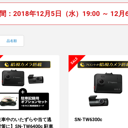
2018年12月5日（水）19:00 ～ 12月
品名順
駐車中のいたずらや当て逃
SN-TW6300c
策に】SN-TW6400c 駐車