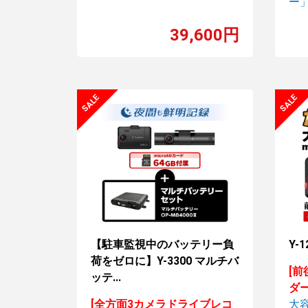
ー
39,600円
【駐車監視中のバッテリー負
Y-1
荷をゼロに】Y-3300 マルチバ
[
ッテ...
ダー
[全方面3カメラドライブレコ
大容