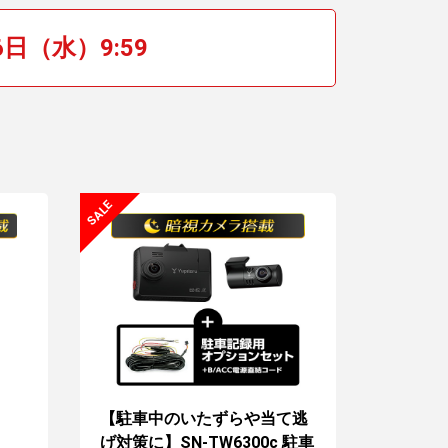
6日（水）9:59
【駐車中のいたずらや当て逃
げ対策に】SN-TW6300c 駐車