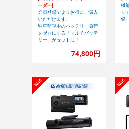
ーダー]
機
会員登録で
よりお得に
ご購入
リ
いただけます。
録
駐車監視中のバッテリー負荷
をゼロにする「マルチバッテ
リー」がセットに！
74,800円