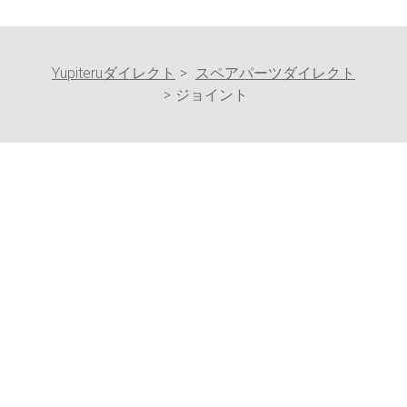
Yupiteruダイレクト
スペアパーツダイレクト
ジョイント