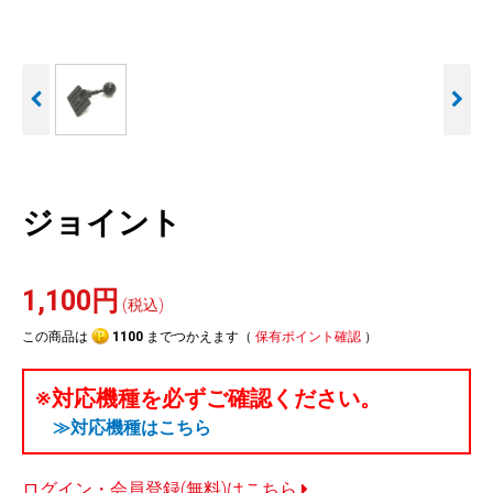
人気
カテゴリ
アウトレット
駐車監視機能 標準搭載
駐車監視セット
サポートカー用品
scroll
大口注文はこちら
ジョイント
1,100円
(税込)
この商品は
1100
までつかえます（
保有ポイント確認
）
※対応機種を必ずご確認ください。
≫対応機種はこちら
ログイン・会員登録(無料)はこちら