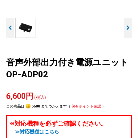
人気
カテゴリ
アウトレット
駐車監視機能 標準搭載
駐車監視セット
サポートカー用品
scroll
大口注文はこちら
音声外部出力付き電源ユニット
OP-ADP02
6,600円
(税込)
この商品は
6600
までつかえます（
保有ポイント確認
）
※対応機種を必ずご確認ください。
≫対応機種はこちら