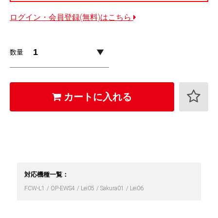
ログイン・会員登録(無料)はこちら
数量
カートに入れる
対応機種一覧：
FCW-L1
OP-EWS4
Lei05
Sakura01
Lei06