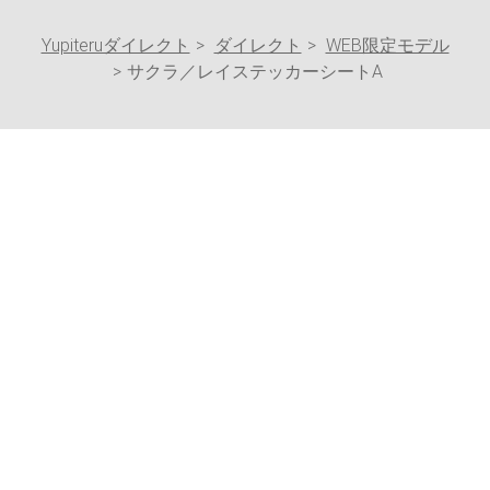
Yupiteruダイレクト
ダイレクト
WEB限定モデル
サクラ／レイステッカーシートA