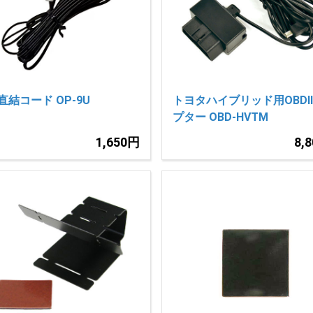
直結コード OP-9U
トヨタハイブリッド用OBDI
プター OBD-HVTM
1,650円
8,