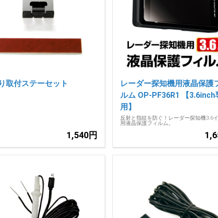
り取付ステーセット
レーダー探知機用液晶保護
ルム OP-PF36R1 【3.6inc
用】
反射と指紋を防ぐ！レーダー探知機3.6
用液晶保護フィルム。
1,540円
1,