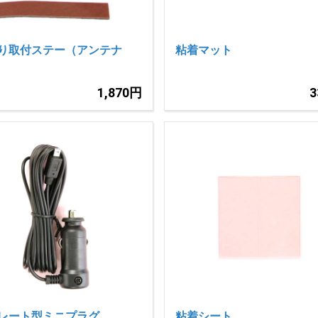
り取付ステー（アンテナ
粘着マット
1,870円
レート型ミニプラグ
粘着シート