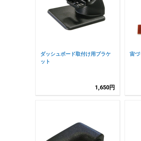
ダッシュボード取付け用ブラケ
宙づ
ット
1,650円