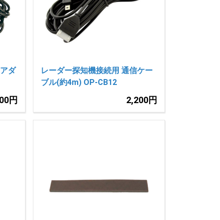
Iアダ
レーダー探知機接続用 通信ケー
ブル(約4m) OP-CB12
800円
2,200円