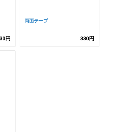
両面テープ
330円
330円