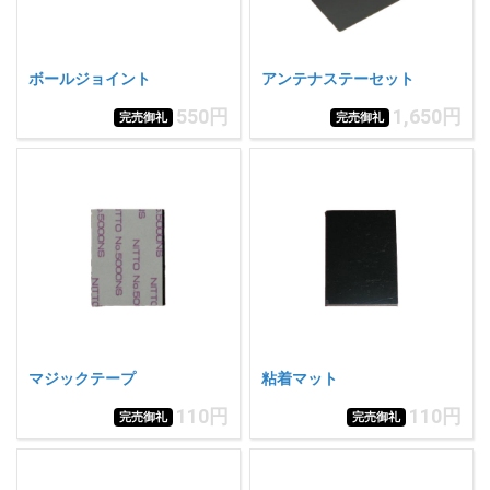
ボールジョイント
アンテナステーセット
550円
1,650円
完売御礼
完売御礼
マジックテープ
粘着マット
110円
110円
完売御礼
完売御礼