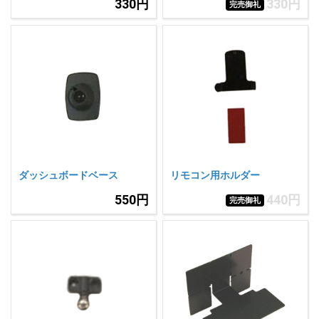
330円
330円
完売御礼
ダッシュボードベース
リモコン用ホルダー
550円
440円
完売御礼