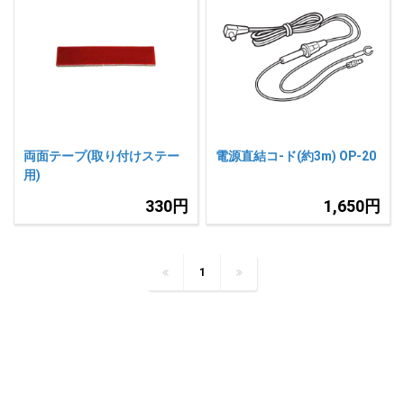
両面テープ(取り付けステー
電源直結コ-ド(約3m) OP-20
用)
330円
1,650円
1