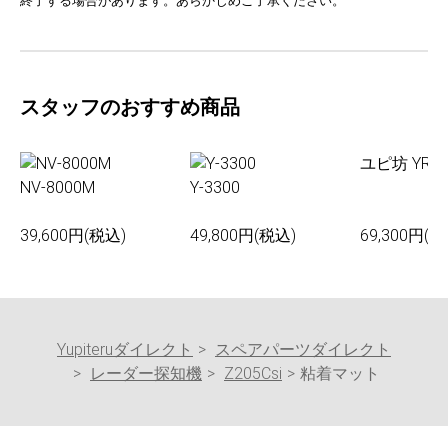
終了する場合があります。あらかじめご了承ください。
スタッフのおすすめ商品
ユピ坊 YR-0
NV-8000M
Y-3300
39,600円(税込)
49,800円(税込)
69,300円(税
Yupiteruダイレクト
スペアパーツダイレクト
レーダー探知機
Z205Csi
粘着マット