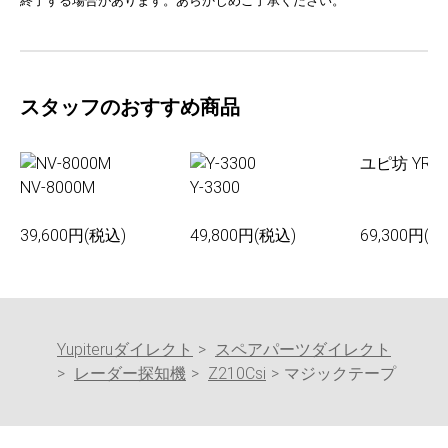
終了する場合があります。あらかじめご了承ください。
スタッフのおすすめ商品
ユピ坊 YR-0
NV-8000M
Y-3300
39,600円(税込)
49,800円(税込)
69,300円(税
Yupiteruダイレクト
スペアパーツダイレクト
レーダー探知機
Z210Csi
マジックテープ