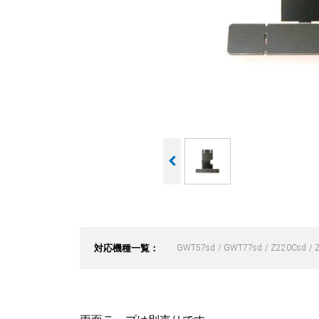
対応機種一覧：
GWT57sd
GWT77sd
Z220Csd