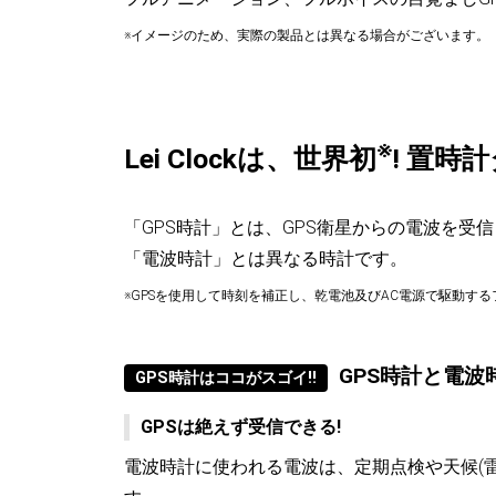
※イメージのため、実際の製品とは異なる場合がございます。
※
Lei Clockは、世界初
! 置時
「GPS時計」とは、GPS衛星からの電波を受
「電波時計」とは異なる時計です。
※GPSを使用して時刻を補正し、乾電池及びAC電源で駆動する
GPS時計と電波
GPS時計はココがスゴイ!!
GPSは絶えず受信できる!
電波時計に使われる電波は、定期点検や天候(