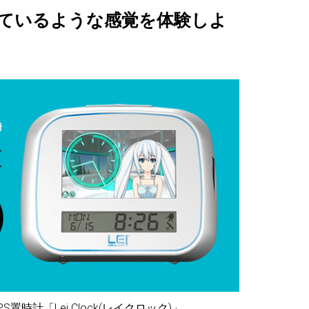
ているような感覚を体験しよ
計「Lei Clock(レイクロック)」