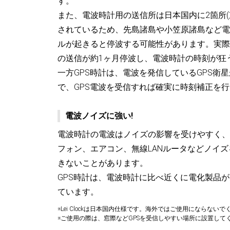
す。
また、電波時計用の送信所は日本国内に2箇所
されているため、先島諸島や小笠原諸島など電
ルが起きると停波する可能性があります。実際
の送信が約1ヶ月停波し、電波時計の時刻が狂
一方GPS時計は、電波を発信しているGPS衛
で、GPS電波を受信すれば確実に時刻補正を
電波ノイズに強い!
電波時計の電波はノイズの影響を受けやすく、
フォン、エアコン、無線LANルータなどノイ
きないことがあります。
GPS時計は、電波時計に比べ近くに電化製品
ています。
※Lei Clockは日本国内仕様です。海外ではご使用にならない
※ご使用の際は、窓際などGPSを受信しやすい場所に設置して