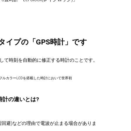
計タイプの「GPS時計」です
信して時刻を自動的に修正する時計のことです。
フルカラーLCDを搭載した時計において世界初
時計の違いとは?
雷回避)などの理由で電波が止まる場合がありま