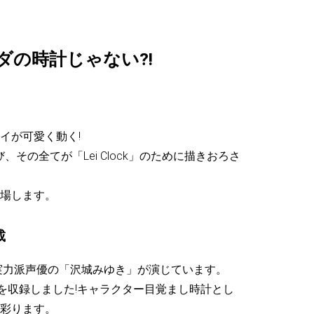
はタダの時計じゃない?!
イが可愛く動く!
、その全てが「Lei Clock」のために描きおろさ
場します。
載
気実力派声優の「沢城みゆき」が演じています。
レーズを収録しました!キャラクター目覚まし時計とし
彩ります。