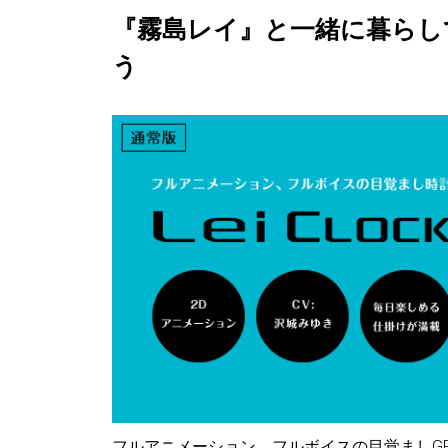
『霧島レイ』と一緒に暮らし
う
フルアニメーション、フルボイスの目覚ましGPS置時