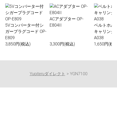
ACアダプター OP-
5Vコンバーター付シ
E804II
ベルトホル
ガープラグコード OP-
キャリングケ
E809
A038
3,850円(税込)
3,300円(税込)
1,650円(税込
Yupiteruダイレクト
YGN7100