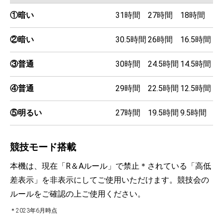
①暗い
31時間
27時間
18時間
②暗い
30.5時間
26時間
16.5時間
③普通
30時間
24.5時間
14.5時間
④普通
29時間
22.5時間
12.5時間
⑤明るい
27時間
19.5時間
9.5時間
競技モード搭載
本機は、現在「R＆Aルール」で禁止＊されている「高低
差表示」を非表示にしてご使用いただけます。競技会の
ルールをご確認の上ご使用ください。
＊2023年6月時点