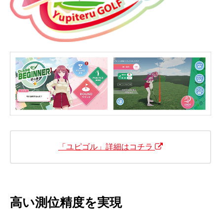
「ユピゴル」詳細はコチラ
高い測位精度を実現