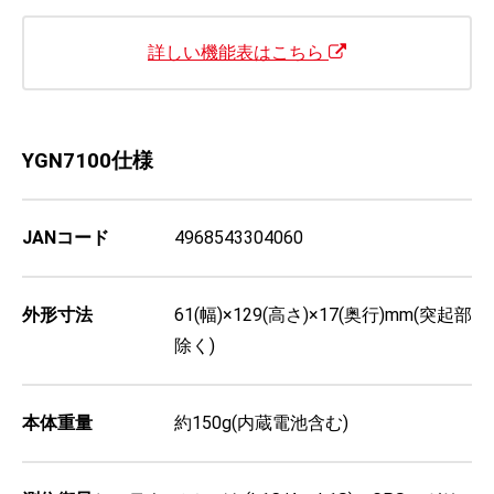
詳しい機能表はこちら
YGN7100仕様
JANコード
4968543304060
外形寸法
61(幅)×129(高さ)×17(奥行)mm(突起部
除く)
本体重量
約150g(内蔵電池含む)