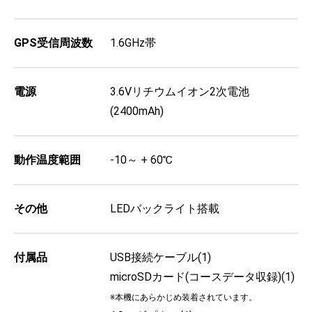
GPS受信周波数
1.6GHz帯
電源
3.6Vリチウムイオン2次電池
(2400mAh)
動作温度範囲
-10～ + 60℃
その他
LEDバックライト搭載
付属品
USB接続ケーブル(1)
microSDカード(コースデータ収録)(1)
※本機にあらかじめ装着されています。