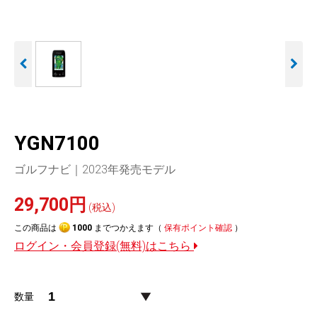
人気
カテゴリ
アウトレット
駐車監視機能 標準搭載
駐車監視セット
サポートカー用品
scroll
大口注文はこちら
YGN7100
ゴルフナビ｜2023年発売モデル
29,700円
(税込)
この商品は
1000
までつかえます（
保有ポイント確認
）
ログイン・会員登録(無料)はこちら
数量