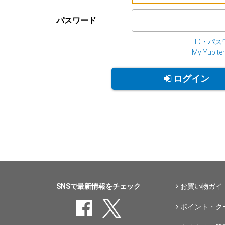
パスワード
ID・パ
My Yup
ログイン
SNSで最新情報をチェック
お買い物ガイ
ポイント・ク