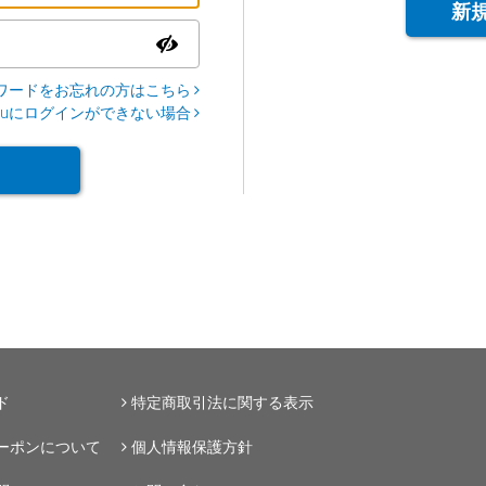
新
スワードをお忘れの方はこちら
iteruにログインができない場合
ド
特定商取引法に関する表示
ーポンについて
個人情報保護方針