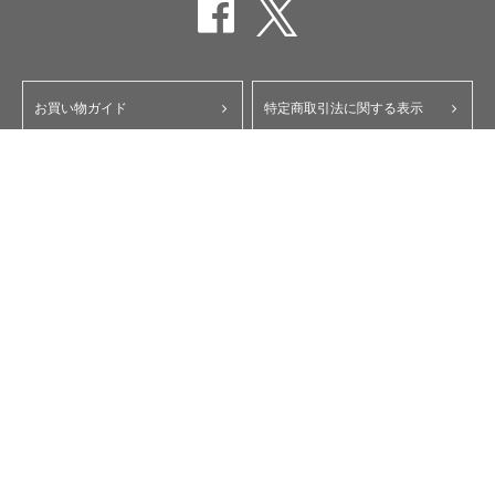
お買い物ガイド
特定商取引法に関する表示
ポイント・クーポンについて
個人情報保護方針
よくあるご質問
お問い合わせ
会員規約
コーポレートサイト
My Yupiteru
ity.クラブ