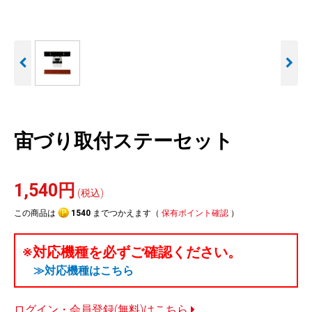
人気
カテゴリ
アウトレット
駐車監視機能 標準搭載
駐車監視セット
サポートカー用品
scroll
大口注文はこちら
宙づり取付ステーセット
1,540円
(税込)
この商品は
1540
までつかえます（
保有ポイント確認
）
※対応機種を必ずご確認ください。
≫対応機種はこちら
ログイン・会員登録(無料)はこちら