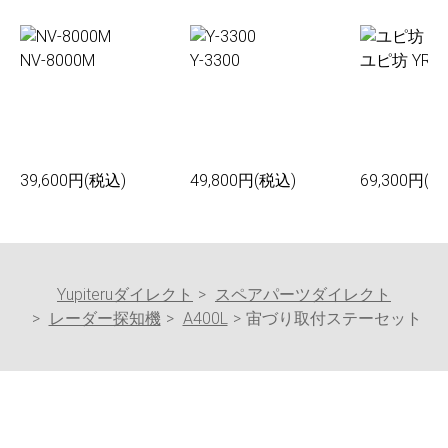
NV-8000M
Y-3300
ユピ坊 YR-0
39,600円(税込)
49,800円(税込)
69,300円(税
Yupiteruダイレクト
スペアパーツダイレクト
レーダー探知機
A400L
宙づり取付ステーセット