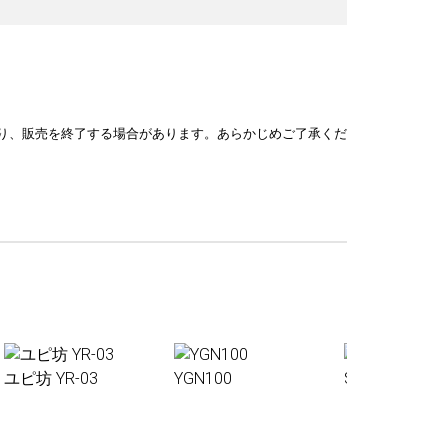
り、販売を終了する場合があります。あらかじめご了承くだ
ユピ坊 YR-03
YGN100
Sakura01