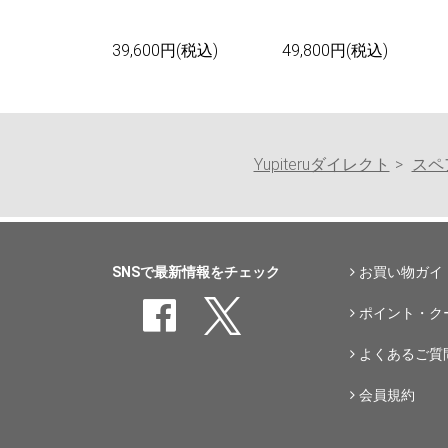
39,600円(税込)
49,800円(税込)
Yupiteruダイレクト
スペ
SNSで最新情報をチェック
お買い物ガイ
ポイント・ク
よくあるご質
会員規約