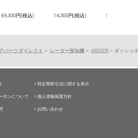
69,300円(税込)
14,300円(税込)
55,000円(税込
アパーツダイレクト
レーダー探知機
A800DR
ダッシュ
ド
特定商取引法に関する表示
ーポンについて
個人情報保護方針
問
お問い合わせ