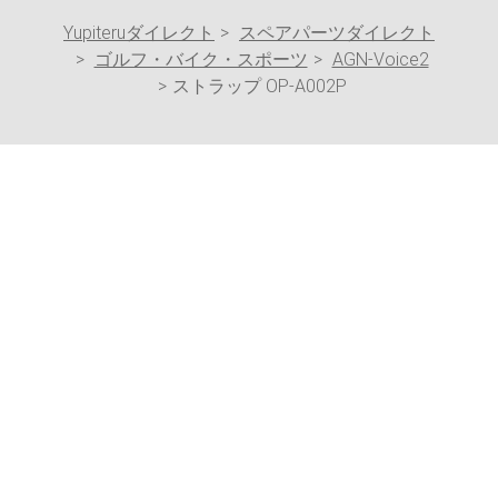
Yupiteruダイレクト
スペアパーツダイレクト
ゴルフ・バイク・スポーツ
AGN-Voice2
ストラップ OP-A002P