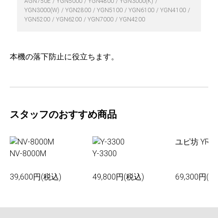
AGN750E
YGN5000
YGN4800
YGN3000(K)
YGN3000(W)
YGN2800
YGN5100
YGN6100
YGN4100
YGN5200
YGN6200
YGN7000
YGN4200
本機の落下防止に役立ちます。
スタッフのおすすめ商品
ユピ坊 YR-0
NV-8000M
Y-3300
39,600円(税込)
49,800円(税込)
69,300円(税