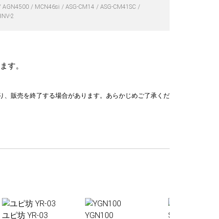
AGN4500
MCN46si
ASG-CM14
ASG-CM41SC
BNV-2
ます。
り、販売を終了する場合があります。あらかじめご了承くだ
ユピ坊 YR-03
YGN100
Sakura01