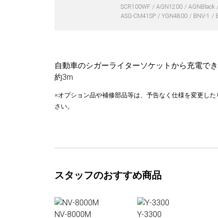
SCR100WF
AGN1200
AGNBlack
ASG-CM41SP
YGN4800
BNV-1
自動車のシガーライターソケットから充電でき
約3m
※オプション品や補修部品等は、予告なく仕様を変更した
さい。
スタッフのおすすめ商品
NV-8000M
Y-3300