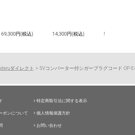
69,300円(税込)
14,300円(税込)
55,000円(税込
piteruダイレクト
5Vコンバーター付シガープラグコード OP-E4
ド
特定商取引法に関する表示
ーポンについて
個人情報保護方針
問
お問い合わせ