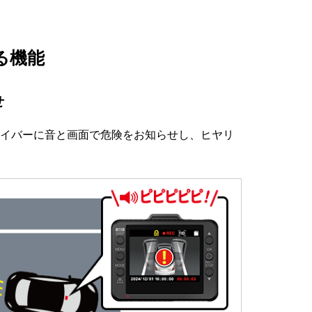
る機能
せ
イバーに音と画面で危険をお知らせし、ヒヤリ