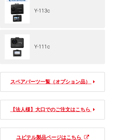
Y-113c
Y-111c
スペアパーツ一覧（オプション品）
【法人様】大口でのご注文はこちら
ユピテル製品ページはこちら