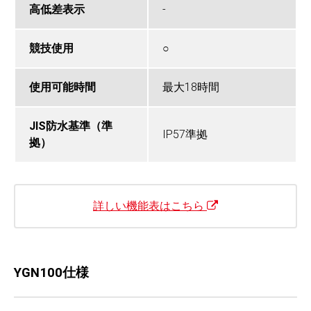
高低差表示
-
競技使用
○
使用可能時間
最大18時間
JIS防水基準（準
IP57準拠
拠）
詳しい機能表はこちら
YGN100仕様