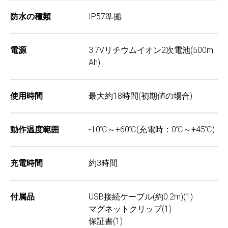
防水の種類
IP57準拠
電源
3.7Vリチウムイオン2次電池(500m
Ah)
使用時間
最大約18時間(初期値の場合)
動作温度範囲
-10℃～+60℃(充電時：0℃～+45℃)
充電時間
約3時間
付属品
USB接続ケーブル(約0.2m)(1)
マグネットクリップ(1)
保証書(1)