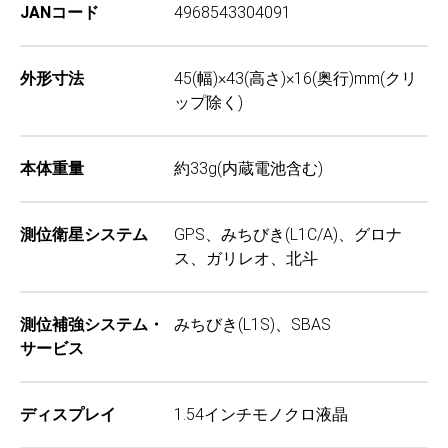
JANコード
4968543304091
外形寸法
45(幅)×43(高さ)×16(奥行)mm(クリ
ップ除く)
本体重量
約33g(内蔵電池含む)
測位衛星システム
GPS、みちびき(L1C/A)、グロナ
ス、ガリレオ、北斗
測位補強システム・
みちびき(L1S)、SBAS
サービス
ディスプレイ
1.54インチモノクロ液晶