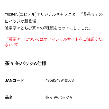
Yupiteru(ユピテル)オリジナルキャラクター「葵茶々」の
缶バッジが新登場！
通常茶々とちび茶々の2種類をセットにしました。
「葵茶々」についてはオフィシャルサイトをご確認くだ
さい
茶々 缶バッジA仕様
JANコード
4968543910568
品名
茶々 缶バッジA