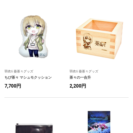
羽衣6 葵茶々グッズ
羽衣6 葵茶々グッズ
ちび茶々 マシュモクッション
茶々の一合升
7,700円
2,200円