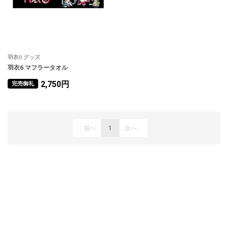
羽衣6 グッズ
羽衣6 マフラータオル
2,750円
完売御礼
前へ
1
次へ