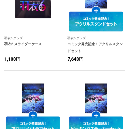
羽衣6 グッズ
羽衣6 グッズ
羽衣6 スライダーケース
コミック発売記念！アクリルスタン
ドセット
1,100円
7,648円