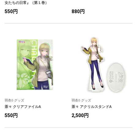
女たちの日常』（第１巻）
550円
880円
羽衣6 グッズ
羽衣6 グッズ
茶々 クリアファイルA
茶々 アクリルスタンドA
550円
2,500円