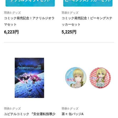
羽衣6 グッズ
羽衣6 グッズ
コミック発売記念！アクリルジオラ
コミック発売記念！ピーキングステ
マセット
ッカーセット
6,223円
5,225円
羽衣6 グッズ
羽衣6 グッズ
ユピテルコミック 『安全運転指導少
茶々 缶バッジA