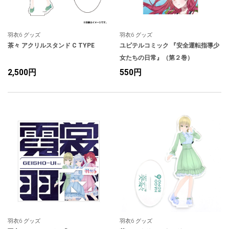
羽衣6 グッズ
羽衣6 グッズ
茶々 アクリルスタンド C TYPE
ユピテルコミック 『安全運転指導少
女たちの日常』（第２巻）
2,500円
550円
羽衣6 グッズ
羽衣6 グッズ