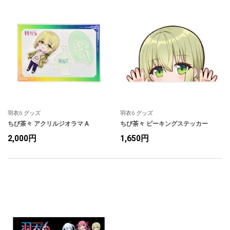
羽衣6 グッズ
羽衣6 グッズ
ちび茶々 アクリルジオラマ A
ちび茶々 ピーキングステッカー
2,000円
1,650円