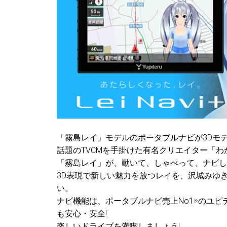
「霧島レイ」モデルのポータブルナビが3Dモデ
話題のTVCMを手掛けた有名クリエイター「わ
「霧島レイ」が、動いて、しゃべって、ナビし
3D表現で新しい魅力を放つレイを、沢城みゆ
い。
ナビ機能は、ポータブルナビ売上No1※のユ
も安心・安全!
楽しいドライブを満喫しましょう!