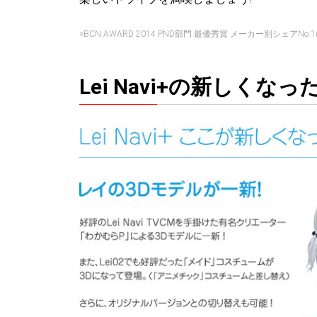
※BCN AWARD 2014 PND部門 最優秀賞 メーカー別シェアNo.1
Lei Navi+の新しくな