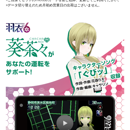
※データ切り替えのため月初め営業日の出荷はございません。