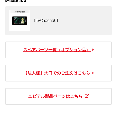
H6-Chacha01
スペアパーツ一覧（オプション品）
【法人様】大口でのご注文はこちら
ユピテル製品ページはこちら