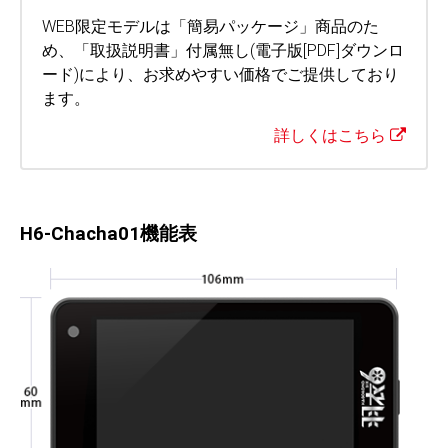
WEB限定モデルは「簡易パッケージ」商品のた
め、「取扱説明書」付属無し(電子版[PDF]ダウンロ
ード)により、お求めやすい価格でご提供しており
ます。
詳しくはこちら
H6-Chacha01機能表