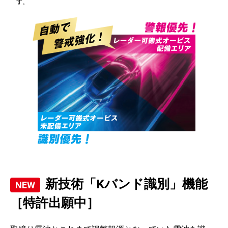
す。
新技術「Kバンド識別」機能
［特許出願中］