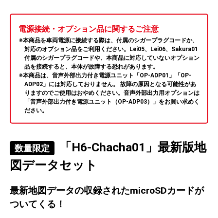
電源接続・オプション品に関するご注意
※本商品を車両電源に接続する際は、付属のシガープラグコードか、
対応のオプション品をご利用ください。Lei05、Lei06、Sakura01
付属のシガープラグコードや、本商品に対応していないオプション
品を接続すると、本体が故障する恐れがあります。
※本商品は、音声外部出力付き電源ユニット「OP-ADP01」「OP-
ADP02」には対応しておりません。 故障の原因となる可能性があ
りますのでご使用はおやめください。音声外部出力用オプションは
「音声外部出力付き電源ユニット（OP-ADP03）」をお買い求めく
ださい。
「H6-Chacha01」最新版地
数量限定
図データセット
最新地図データの収録されたmicroSDカードが
ついてくる！