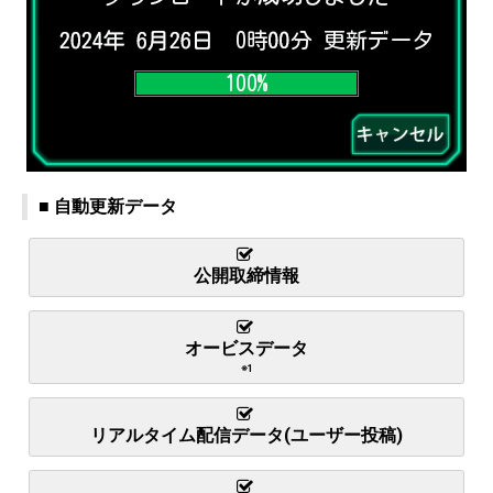
■ 自動更新データ
公開取締情報
オービスデータ
※1
リアルタイム配信データ(ユーザー投稿)