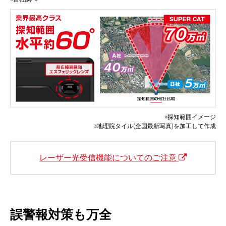
※探知範囲イメージ
※地理院タイル(全国最新写真)を加工して作成
レーザー光受信機能についてのご注意
誤警報対策も万全