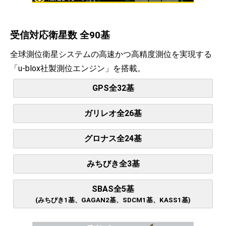
受信対応衛星数 全90基
全球測位衛星システムの高速かつ高精度測位を実現する
「u-blox社製測位エンジン」を搭載。
GPS全32基
ガリレオ全26基
グロナス全24基
みちびき全3基
SBAS全5基
(みちびき1基、GAGAN2基、SDCM1基、KASS1基)