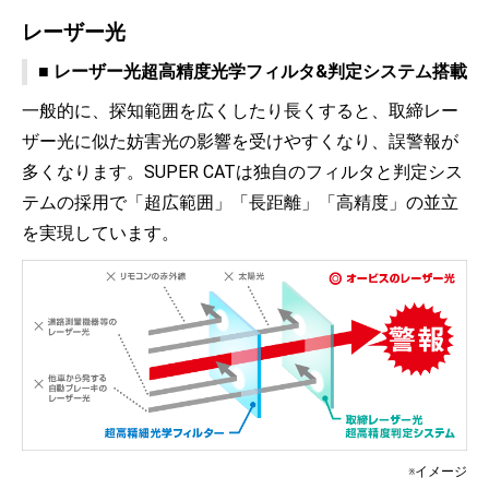
レーザー光
■ レーザー光超高精度光学フィルタ&判定システム搭載
一般的に、探知範囲を広くしたり長くすると、取締レー
ザー光に似た妨害光の影響を受けやすくなり、誤警報が
多くなります。SUPER CATは独自のフィルタと判定シス
テムの採用で「超広範囲」「長距離」「高精度」の並立
を実現しています。
※イメージ