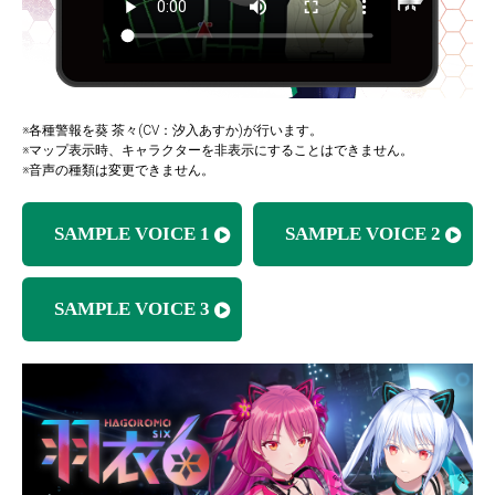
※各種警報を葵 茶々(CV：汐入あすか)が行います。
※マップ表示時、キャラクターを非表示にすることはできません。
※音声の種類は変更できません。
SAMPLE VOICE 1
SAMPLE VOICE 2
SAMPLE VOICE 3