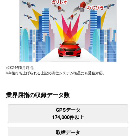
※2024年5月時点。
※今後打ち上げられる上記の測位システム衛星にも受信対応。
業界屈指の収録データ数
GPSデータ
174,000件以上
取締データ