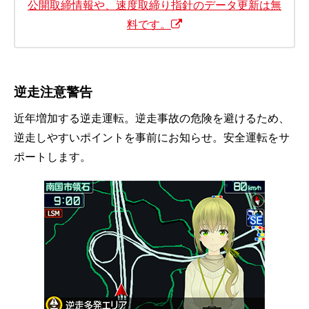
公開取締情報や、速度取締り指針のデータ更新は無
料です。
逆走注意警告
近年増加する逆走運転。逆走事故の危険を避けるため、
逆走しやすいポイントを事前にお知らせ。安全運転をサ
ポートします。