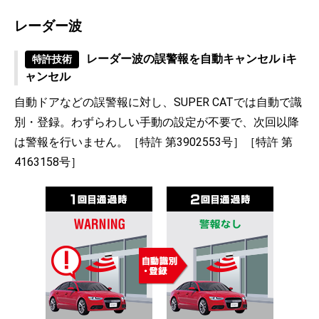
レーダー波
レーダー波の誤警報を自動キャンセル iキ
特許技術
ャンセル
自動ドアなどの誤警報に対し、SUPER CATでは自動で識
別・登録。わずらわしい手動の設定が不要で、次回以降
は警報を行いません。［特許 第3902553号］［特許 第
4163158号］