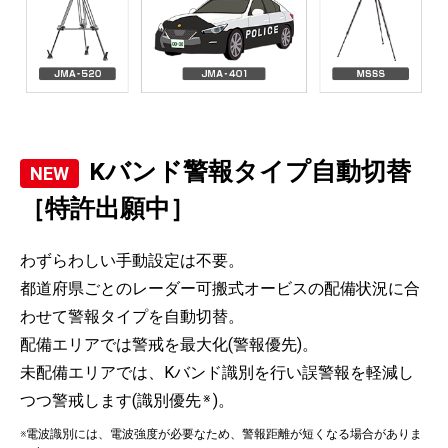
Kバンド警報タイプ自動切替
［特許出願中］
わずらわしい手動設定は不要。
都道府県ごとのレーダー可搬式オービスの配備状況に合
わせて警報タイプを自動切替。
配備エリアでは警戒を最大化(警報優先)。
未配備エリアでは、Kバンド識別を行い誤警報を軽減し
つつ警戒します(識別優先
※
)。
※電波識別には、電波強度が必要なため、警報距離が短くなる場合がありま