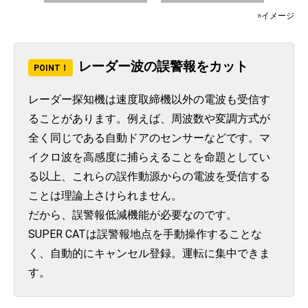
※イメージ
レーダー波の誤警報をカット
POINT！
レーダー探知機は速度取締機以外の電波も受信す
ることがあります。例えば、周波数や変調方式が
全く同じである自動ドアのセンサーなどです。マ
イクロ波を高感度に捕らえることを命題としてい
る以上、これらの誤作動源からの電波を受信する
ことは理論上さけられません。
だから、誤警報低減機能が必要なのです。
SUPER CATは誤警報地点を手動操作することな
く、自動的にキャンセル登録。運転に集中できま
す。