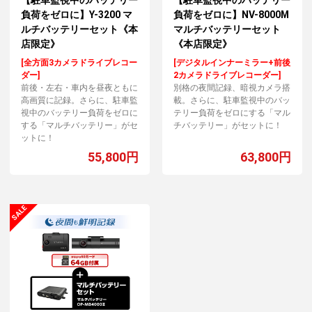
【駐車監視中のバッテリー
【駐車監視中のバッテリー
負荷をゼロに】Y-3200 マ
負荷をゼロに】NV-8000M
ルチバッテリーセット《本
マルチバッテリーセット
店限定》
《本店限定》
[全方面3カメラドライブレコー
[デジタルインナーミラー+前後
ダー]
2カメラドライブレコーダー]
前後・左右・車内を昼夜ともに
別格の夜間記録、暗視カメラ搭
高画質に記録。さらに、駐車監
載。さらに、駐車監視中のバッ
視中のバッテリー負荷をゼロに
テリー負荷をゼロにする「マル
する「マルチバッテリー」がセ
チバッテリー」がセットに！
ットに！
55,800円
63,800円