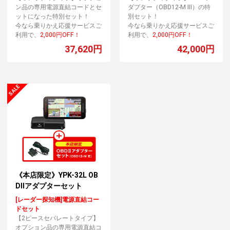
ン品の専用電源直結コードとセ
ダプター（OBD12-M Ⅲ）の特
ットになった特別セット！
別セット！
今なら乗りかえ応援サービスご
今なら乗りかえ応援サービスご
利用で、
2,000円OFF！
利用で、
2,000円OFF！
37,620円
42,000円
《本店限定》YPK-32L OB
DIIアダプターセット
[レーダー探知機]電源直結コー
ドセット
【2ピースセパレートタイプ】
オプション品の専用電源直結コ