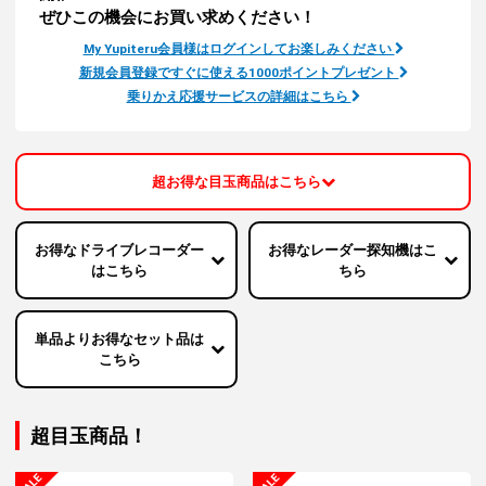
ぜひこの機会にお買い求めください！
人気
カテゴリ
My Yupiteru会員様はログインしてお楽しみください
新規会員登録ですぐに使える1000ポイントプレゼント
アウトレット
駐車監視機能 標準搭載
乗りかえ応援サービスの詳細はこちら
scroll
駐車監視セット
サポートカー用品
大口注文はこちら
超お得な目玉商品はこちら
お得なドライブレコーダー
お得なレーダー探知機はこ
はこちら
ちら
単品よりお得なセット品は
こちら
超目玉商品！