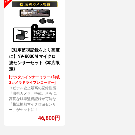
【駐車監視記録をより高度
に】NV-8000M マイクロ
波センサーセット《本店限
定》
[デジタルインナーミラー+前後
2カメラドライブレコーダー]
ユピテル史上最高の記録性能
「暗視カメラ」搭載。さらに、
高度な駐車監視記録が可能な
「接近検知マイクロ波センサ
ー」がセットに！
46,800円