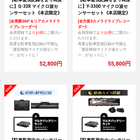
に】Q-33R マイクロ波セ
に】Y-3300 マイクロ波セ
ンサーセット《本店限定》
ンサーセット《本店限定》
[全周囲360°＆リアカメラドラ
[全方面3カメラドライブレコー
イブレコーダー]
ダー]
会員登録で
よりお得に
ご購入い
会員登録で
よりお得に
ご購入い
ただけます。
ただけます。
高度な駐車監視記録が可能な
高度な駐車監視記録が可能な
「接近検知マイクロ波センサ
「接近検知マイクロ波センサ
ー」がセットに！
ー」がセットに！
52,800円
55,800円