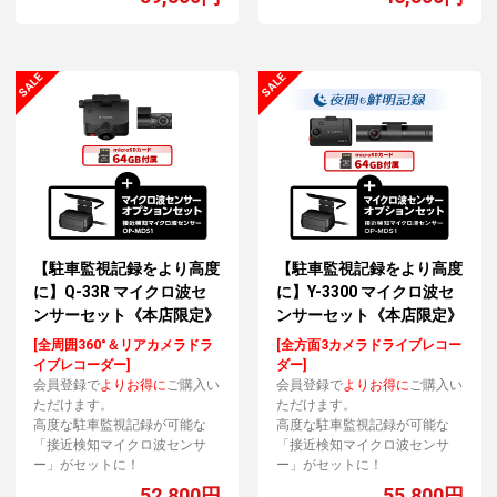
【駐車監視記録をより高度
【駐車監視記録をより高度
に】Q-33R マイクロ波セ
に】Y-3300 マイクロ波セ
ンサーセット《本店限定》
ンサーセット《本店限定》
[全周囲360°＆リアカメラドラ
[全方面3カメラドライブレコー
イブレコーダー]
ダー]
会員登録で
よりお得に
ご購入い
会員登録で
よりお得に
ご購入い
ただけます。
ただけます。
高度な駐車監視記録が可能な
高度な駐車監視記録が可能な
「接近検知マイクロ波センサ
「接近検知マイクロ波センサ
ー」がセットに！
ー」がセットに！
52,800円
55,800円