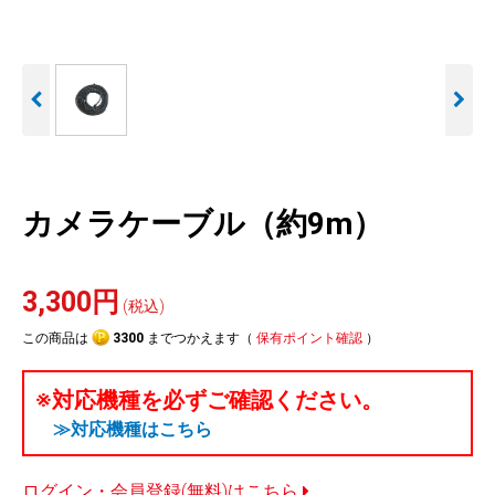
人気
カテゴリ
アウトレット
駐車監視機能 標準搭載
駐車監視セット
サポートカー用品
scroll
大口注文はこちら
カメラケーブル（約9m）
3,300円
(税込)
この商品は
3300
までつかえます（
保有ポイント確認
）
※対応機種を必ずご確認ください。
≫対応機種はこちら
ログイン・会員登録(無料)はこちら