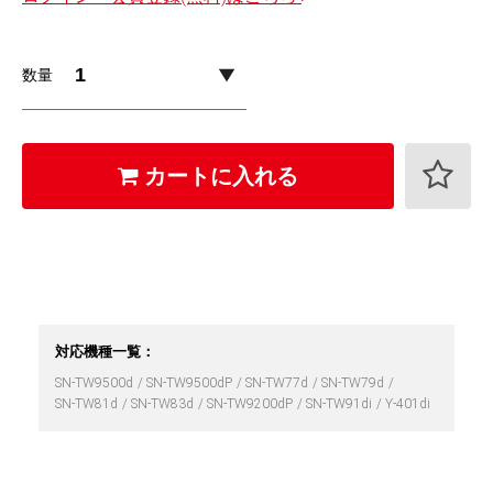
数量
カートに入れる
対応機種一覧：
SN-TW9500d
SN-TW9500dP
SN-TW77d
SN-TW79d
SN-TW81d
SN-TW83d
SN-TW9200dP
SN-TW91di
Y-401di