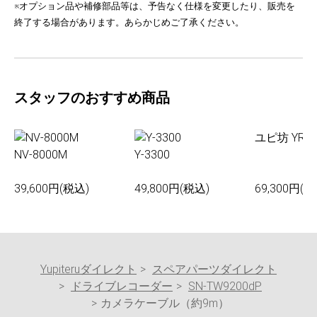
※オプション品や補修部品等は、予告なく仕様を変更したり、販売を
終了する場合があります。あらかじめご了承ください。
スタッフのおすすめ商品
ユピ坊 YR-0
NV-8000M
Y-3300
39,600円(税込)
49,800円(税込)
69,300円(税
Yupiteruダイレクト
スペアパーツダイレクト
ドライブレコーダー
SN-TW9200dP
カメラケーブル（約9m）