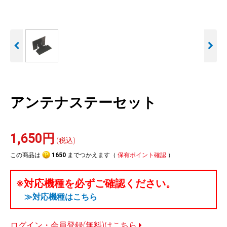
人気
カテゴリ
アウトレット
駐車監視機能 標準搭載
駐車監視セット
サポートカー用品
scroll
大口注文はこちら
アンテナステーセット
1,650円
(税込)
この商品は
1650
までつかえます（
保有ポイント確認
）
※対応機種を必ずご確認ください。
≫対応機種はこちら
ログイン・会員登録(無料)はこちら