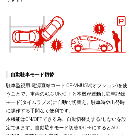
自動駐車モード切替
駐車監視用 電源直結コード OP-VMU5M(オプション)を使
うことで、車両のACC ON/OFFと本機が連動し駐車記録
モード(タイムラプス)に自動で切替え。駐車時や出発時
に操作する手間なく便利です。
本機能はON/OFFできる為、自動切替えする/しないを設
定できます。自動駐車モード切替をOFFにするとACC