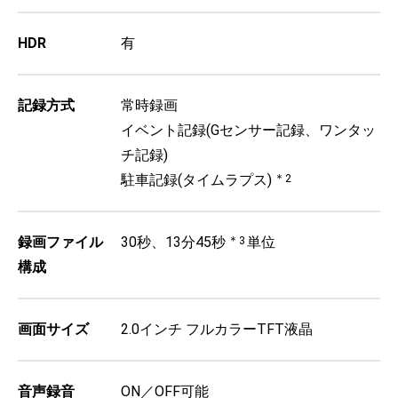
HDR
有
記録方式
常時録画
イベント記録(Gセンサー記録、ワンタッ
チ記録)
駐車記録(タイムラプス)
＊2
録画ファイル
30秒、13分45秒
＊3
単位
構成
画面サイズ
2.0インチ フルカラーTFT液晶
音声録音
ON／OFF可能