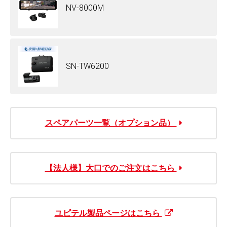
NV-8000M
SN-TW6200
スペアパーツ一覧（オプション品）
【法人様】大口でのご注文はこちら
ユピテル製品ページはこちら