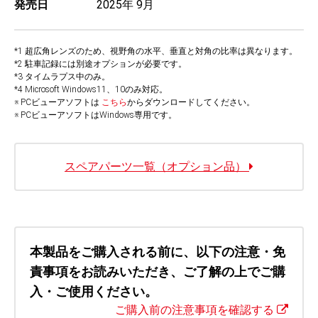
発売日
2025年 9月
*1 超広角レンズのため、視野角の水平、垂直と対角の比率は異なります。
*2 駐車記録には別途オプションが必要です。
*3 タイムラプス中のみ。
*4 Microsoft Windows11、10のみ対応。
※ PCビューアソフトは
こちら
からダウンロードしてください。
※ PCビューアソフトはWindows専用です。
スペアパーツ一覧（オプション品）
本製品をご購入される前に、以下の注意・免
責事項をお読みいただき、ご了解の上でご購
入・ご使用ください。
ご購入前の注意事項を確認する