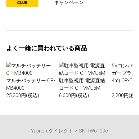
キャンペーン
よく一緒に買われている商品
5Vコンバ
ガープラグ
マルチバッテリー OP-
駐車監視用 電源直結
4m) OP-E11
MB4000
コード OP-VMU5M
25,300円(税込)
6,600円(税込)
2,200円(税込
Yupiteruダイレクト
SN-TW6100c