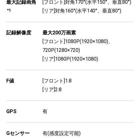
最大記録画角
[フロント]対角170°(水平150°、垂直80°)
*1
[リア]対角160°(水平140°、垂直80°)
記録解像度
最大200万画素
[フロント]1080P(1920×1080)、
720P(1280×720)
[リア]1080P(1920×1080)
F値
[フロント]1.8
[リア]2.8
GPS
有
Gセンサー
有(感度設定可能)