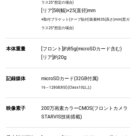
ラス25°想定の場合)
[リア]58(幅)×25(直径)mm
※取付ブラケット(テープ貼付)装着時35(高さ)mm(窓ガ
ラス25°想定の場合)
本体重量
[フロント]約85g(microSDカード含む)
[リア]約20g
記録媒体
microSDカード(32GB付属)
16～128GB対応(Class10以上)
映像素子
200万画素カラーCMOS(フロントカメラ
STARVIS技術搭載)