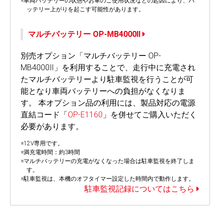
※車両バッテリーの状態やお車のご使用状況などの起因により、バ
ッテリー上がりを起こす可能性があります。
マルチバッテリー OP-MB4000Ⅱ
別売オプション「マルチバッテリー OP-
MB4000Ⅱ」を利用することで、走行中に充電され
たマルチバッテリーより駐車監視を行うことが可
能となり車両バッテリーへの負担がなくなりま
す。 本オプション品の利用には、製品対応の電源
直結コード「
OP-E1160
」を併せてご購入いただく
必要があります。
※12V専用です。
※満充電時間：約3時間
※マルチバッテリーの充電がなくなった場合は駐車監視を終了しま
す。
※駐車監視は、本機のオフタイマー設定した時間内で動作します。
駐車監視記録についてはこちら