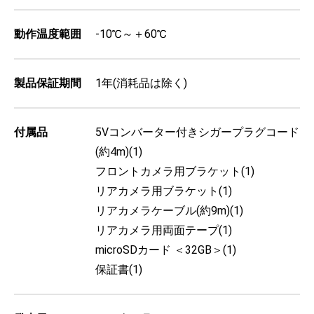
動作温度範囲
-10℃～＋60℃
製品保証期間
1年(消耗品は除く)
付属品
5Vコンバーター付きシガープラグコード
(約4m)(1)
フロントカメラ用ブラケット(1)
リアカメラ用ブラケット(1)
リアカメラケーブル(約9m)(1)
リアカメラ用両面テープ(1)
microSDカード ＜32GB＞(1)
保証書(1)