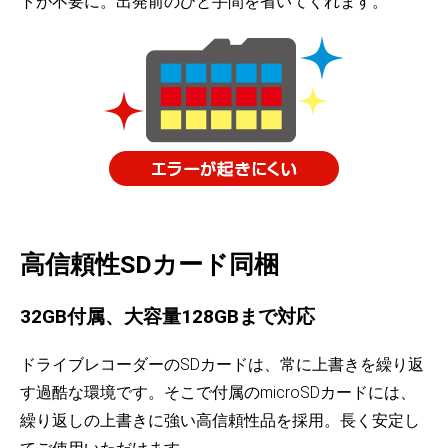
トが不要に。出発前のひと手間を省いてくれます。
高信頼性SDカード同梱
32GB付属、大容量128GBまで対応
ドライブレコーダーのSDカードは、常に上書きを繰り返
す過酷な環境です。そこで付属のmicroSDカードには、
繰り返しの上書きに強い高信頼性品を採用。長く安定し