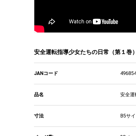
安全運転指導少女たちの日常（第１巻）
JANコード
49685
品名
安全運
寸法
B5サ