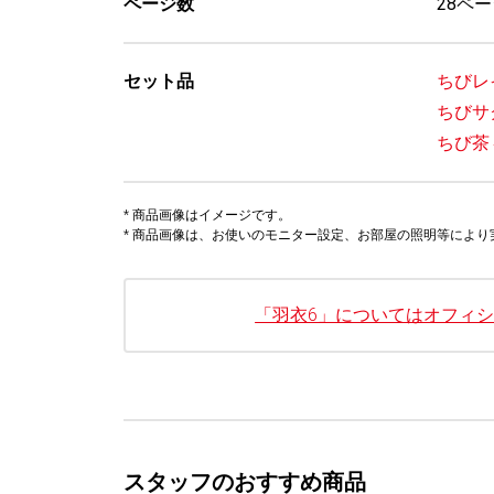
ページ数
28ペ
セット品
ちびレ
ちびサ
ちび茶
* 商品画像はイメージです。
* 商品画像は、お使いのモニター設定、お部屋の照明等によ
「羽衣6」についてはオフィ
スタッフのおすすめ商品