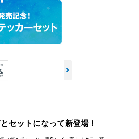
とセットになって新登場！