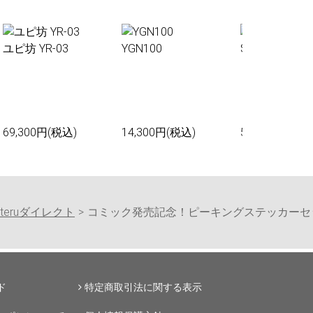
ユピ坊 YR-03
YGN100
Sakura01
69,300円(税込)
14,300円(税込)
55,000円(税込
piteruダイレクト
コミック発売記念！ピーキングステッカーセ
ド
特定商取引法に関する表示