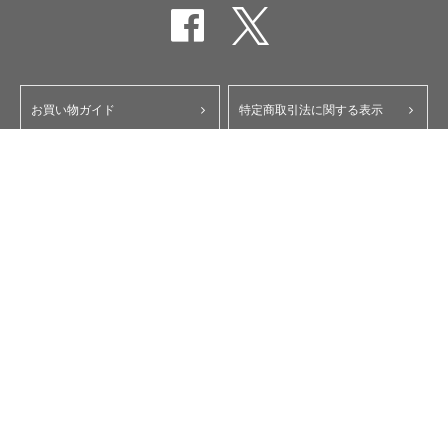
お買い物ガイド
特定商取引法に関する表示
ポイント・クーポンについて
個人情報保護方針
よくあるご質問
お問い合わせ
会員規約
コーポレートサイト
My Yupiteru
ity.クラブ