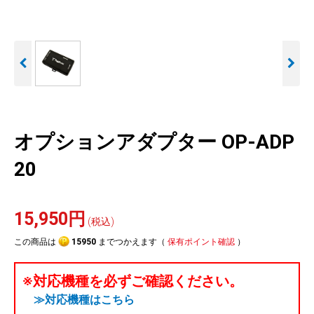
人気
カテゴリ
アウトレット
駐車監視機能 標準搭載
駐車監視セット
サポートカー用品
scroll
大口注文はこちら
オプションアダプター OP-ADP
20
15,950円
(税込)
この商品は
15950
までつかえます（
保有ポイント確認
）
※対応機種を必ずご確認ください。
≫対応機種はこちら