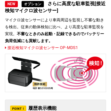
さらに高度な駐車監視[接近
NEW
オプション
検知マイクロ波センサー]
マイクロ波センサーにより車両周辺を監視し不審な動き
を検出。従来の動体検知に比べ、より高度な駐車監視を
実現。
不審なときのみ起動・記録できるのでバッテリー
負荷低減にも貢献します。
接近検知マイクロ波センサー OP-MDS1
履歴表示機能
POINT！