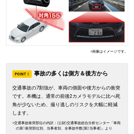
※画像はイメージです。
事故の多くは側方＆後方から
POINT！
交通事故の7割強が、車両の側面や後方からの衝突
です。本機は、通常の前後2カメラモデルに比べ死
角が少ないため、撮り逃しのリスクを大幅に軽減
します。
※交通事故衝突部位の内訳：(公財)交通事故総合分析センター「車両
の第1衝突部位別、当事者別、全事故件数(第2当事者)」より