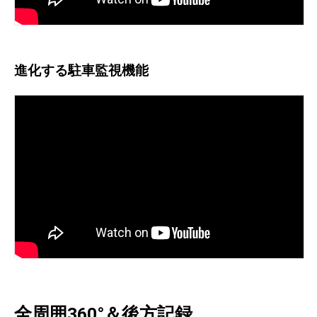
進化する駐車監視機能
全周囲360°＆後方記録