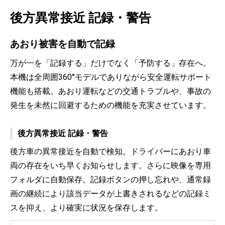
後方異常接近 記録・警告
あおり被害を自動で記録
万が一を「記録する」だけでなく「予防する」存在へ。
本機は全周囲360°モデルでありながら安全運転サポート
機能も搭載。あおり運転などの交通トラブルや、事故の
発生を未然に回避するための機能を充実させています。
後方異常接近 記録・警告
後方車の異常接近を自動で検知。ドライバーにあおり車
両の存在をいち早くお知らせします。さらに映像を専用
フォルダに自動保存。記録ボタンの押し忘れや、通常録
画の継続により該当データが上書きされるなどの記録ミ
スを抑え、より確実に状況を保存します。