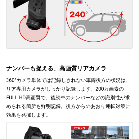
ナンバーも捉える、高画質リアカメラ
360°カメラ単体では記録しきれない車両後方の状況は、
リア専用カメラがしっかり記録します。200万画素の
FULL HD高画質で、後続車のナンバーなどの識別性が求
められる箇所も鮮明記録。後方からのあおり運転対策に
効果を発揮します。