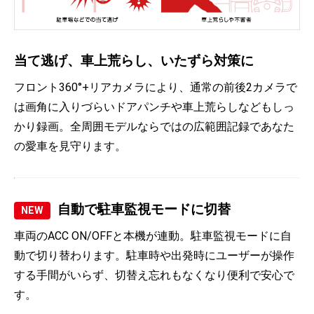
当て逃げ、車上荒らし、いたずら対策に
フロント360°+リアカメラにより、通常の前後2カメラで
は画角に入りづらいドアパンチや車上荒らしなどもしっ
かり録画。全周囲モデルならではの広範囲記録であなた
の愛車を見守ります。
自動で駐車監視モードに切替
NEW
車両のACC ON/OFFと本機が連動。駐車監視モードに自
動で切り替わります。駐車時や出発時にユーザーが操作
する手間がいらず、切替え忘れもなくなり便利で安心で
す。