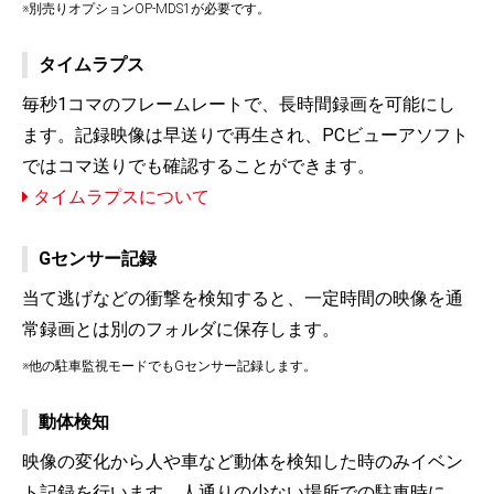
※別売りオプションOP-MDS1が必要です。
タイムラプス
毎秒1コマのフレームレートで、長時間録画を可能にし
ます。記録映像は早送りで再生され、PCビューアソフト
ではコマ送りでも確認することができます。
タイムラプスについて
Gセンサー記録
当て逃げなどの衝撃を検知すると、一定時間の映像を通
常録画とは別のフォルダに保存します。
※他の駐車監視モードでもGセンサー記録します。
動体検知
映像の変化から人や車など動体を検知した時のみイベン
ト記録を行います。人通りの少ない場所での駐車時に、