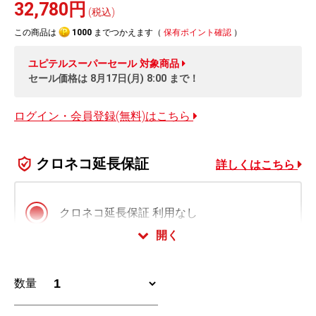
32,780円
(税込)
この商品は
1000
までつかえます（
保有ポイント確認
）
ユピテルスーパーセール
対象商品
セール価格は
8月17日(月) 8:00
まで！
ログイン・会員登録(無料)はこちら
クロネコ延長保証
詳しくはこちら
クロネコ延長保証 利用なし
開く
クロネコ延長保証 スタンダード版
数量
1,650
+
円 (税込)