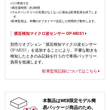
※12V専用です
※満充電時間：約3時間
※マルチバッテリーの充電がなくなった場合は駐車監視を終了しま
す
※駐車監視は、本機のオフタイマー設定した時間内で動作します。
接近検知マイクロ波センサー OP-MDS1
別売りオプション「接近検知マイクロ波センサー
OP-MDS1」を追加することにより、不審な動きを
検知したときのみ記録を行うので車両バッテリー
負荷を低減します。
駐車監視記録についてはこちら
本製品はWEB限定モデル簡
易パッケージ商品のため、