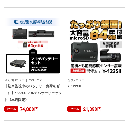
全方面3カメラ｜marumie
前後2カメラ
【駐車監視中のバッテリー負荷をゼ
Y-122SⅡ
ロに】Y-3300 マルチバッテリーセッ
ト《本店限定》
74,800円
21,890円
セール
セール