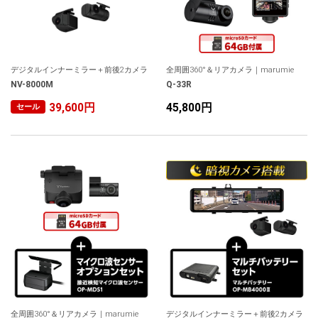
デジタルインナーミラー＋前後2カメラ
全周囲360°＆リアカメラ｜marumie
NV-8000M
Q-33R
39,600円
45,800円
セール
全周囲360°＆リアカメラ｜marumie
デジタルインナーミラー＋前後2カメラ