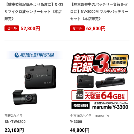
【駐車監視記録をより高度に】Q-33
【駐車監視中のバッテリー負荷をゼ
R マイクロ波センサーセット《本店
ロに】NV-8000M マルチバッテリー
限定》
セット《本店限定》
52,800円
63,800円
セール
セール
前後2カメラ
全方面3カメラ｜marumie
SN-TW6200
Y-3300
23,100円
49,800円