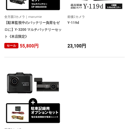
全方面3カメラ｜marumie
前後2カメラ
【駐車監視中のバッテリー負荷をゼ
Y-119d
ロに】Y-3200 マルチバッテリーセッ
ト《本店限定》
55,800円
23,100円
セール