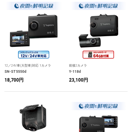
12／24V車(大型車)対応 1カメラ
前後2カメラ
SN-ST5550d
Y-118d
18,700円
23,100円