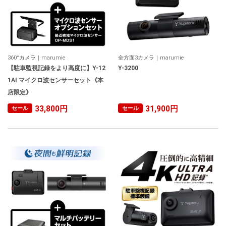
360°カメラ｜marumie
全方面3カメラ｜marumie
【駐車監視記録をより高度に】Y-12
Y-3200
1AI マイクロ波センサーセット《本
店限定》
33,800円
31,900円
セール
セール