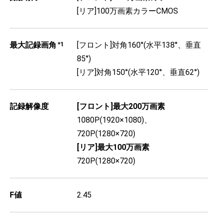
[リア]100万画素カラーCMOS
最大記録画角
*1
[フロント]対角160°(水平138°、垂直
85°)
[リア]対角150°(水平120°、垂直62°)
記録解像度
[フロント]最大200万画素
1080P(1920×1080)、
720P(1280×720)
[リア]最大100万画素
720P(1280×720)
F値
2.45