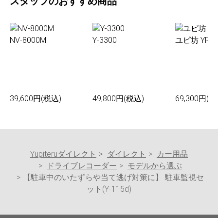
スタッフのおすすめ商品
NV-8000M
Y-3300
ユピ坊 YR-0
39,600円(税込)
49,800円(税込)
69,300円(税
Yupiteruダイレクト
ダイレクト
カー用品
ドライブレコーダー
モデルから選ぶ
【駐車中のいたずらや当て逃げ対策に】 駐車監視セ
ット(Y-115d)