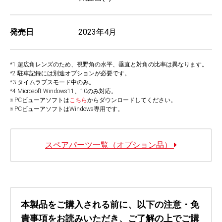
発売日
2023年4月
*1 超広角レンズのため、視野角の水平、垂直と対角の比率は異なります。
*2 駐車記録には別途オプションが必要です。
*3 タイムラプスモード中のみ。
*4 Microsoft Windows11、10のみ対応。
※ PCビューアソフトは
こちら
からダウンロードしてください。
※ PCビューアソフトはWindows専用です。
スペアパーツ一覧（オプション品）
本製品をご購入される前に、以下の注意・免
責事項をお読みいただき、ご了解の上でご購