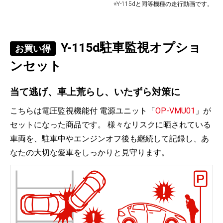
※Y-115dと同等機種の走行動画です。
Y-115d駐車監視オプショ
お買い得
ンセット
当て逃げ、車上荒らし、いたずら対策に
こちらは電圧監視機能付 電源ユニット「
OP-VMU01
」が
セットになった商品です。 様々なリスクに晒されている
車両を、駐車中やエンジンオフ後も継続して記録し、あ
なたの大切な愛車をしっかりと見守ります。