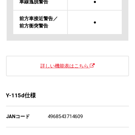
車線逸脱警告
●
前方車接近警告／
●
前方衝突警告
詳しい機能表はこちら
Y-115d仕様
JANコード
4968543714609