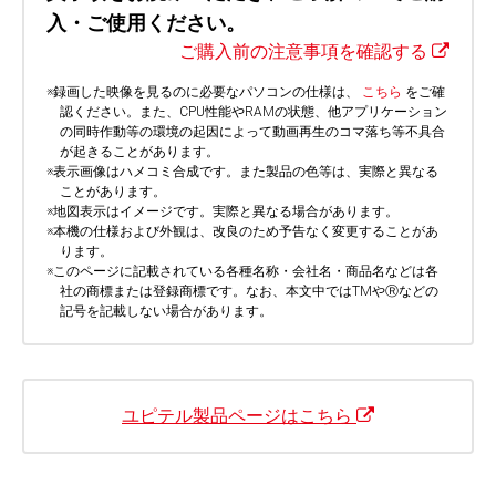
入・ご使用ください。
ご購入前の注意事項を確認する
※
録画した映像を見るのに必要なパソコンの仕様は、
こちら
をご確
認ください。また、CPU性能やRAMの状態、他アプリケーション
の同時作動等の環境の起因によって動画再生のコマ落ち等不具合
が起きることがあります。
※
表示画像はハメコミ合成です。また製品の色等は、実際と異なる
ことがあります。
※
地図表示はイメージです。実際と異なる場合があります。
※
本機の仕様および外観は、改良のため予告なく変更することがあ
ります。
※
このページに記載されている各種名称・会社名・商品名などは各
社の商標または登録商標です。なお、本文中ではTMやⓇなどの
記号を記載しない場合があります。
ユピテル製品ページはこちら