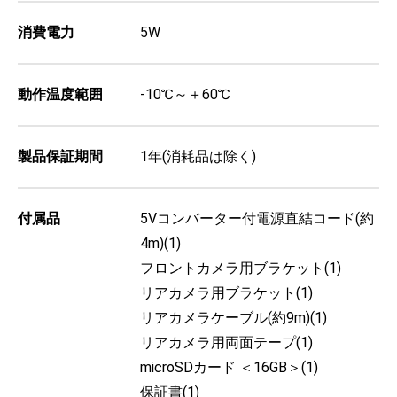
消費電力
5W
動作温度範囲
-10℃～＋60℃
製品保証期間
1年(消耗品は除く)
付属品
5Vコンバーター付電源直結コード(約
4m)(1)
フロントカメラ用ブラケット(1)
リアカメラ用ブラケット(1)
リアカメラケーブル(約9m)(1)
リアカメラ用両面テープ(1)
microSDカード ＜16GB＞(1)
保証書(1)