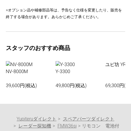
※オプション品や補修部品等は、予告なく仕様を変更したり、販売を
終了する場合があります。あらかじめご了承ください。
スタッフのおすすめ商品
ユピ坊 YR-0
NV-8000M
Y-3300
39,600円(税込)
49,800円(税込)
69,300円(税
Yupiteruダイレクト
スペアパーツダイレクト
レーダー探知機
FMW36si
リモコン 電池付