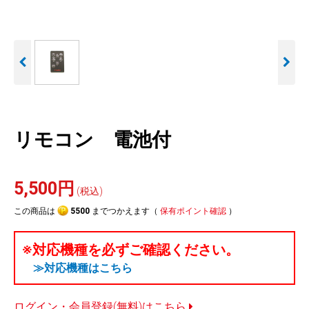
人気
カテゴリ
アウトレット
駐車監視機能 標準搭載
駐車監視セット
サポートカー用品
scroll
大口注文はこちら
リモコン 電池付
5,500円
(税込)
この商品は
5500
までつかえます（
保有ポイント確認
）
※対応機種を必ずご確認ください。
≫対応機種はこちら
ログイン・会員登録(無料)はこちら