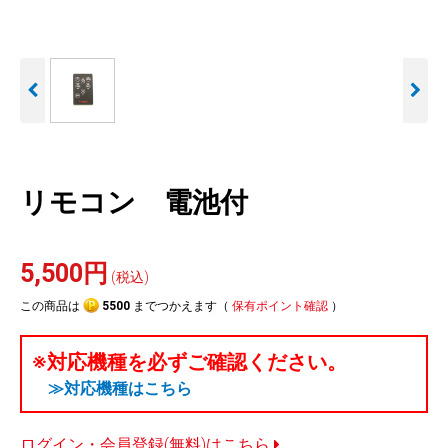
人気
カテゴリ
アウトレット
駐車監視機能 標準搭載
駐車監視セット
サポートカー用品
scroll
大口注文はこちら
リモコン 電池付
5,500円
(税込)
この商品は
5500
までつかえます（
保有ポイント確認
）
※対応機種を必ずご確認ください。
≫対応機種はこちら
ログイン・会員登録(無料)はこちら