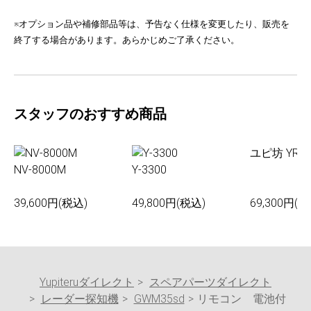
※オプション品や補修部品等は、予告なく仕様を変更したり、販売を
終了する場合があります。あらかじめご了承ください。
スタッフのおすすめ商品
ユピ坊 YR-0
NV-8000M
Y-3300
39,600円(税込)
49,800円(税込)
69,300円(税
Yupiteruダイレクト
スペアパーツダイレクト
レーダー探知機
GWM35sd
リモコン 電池付