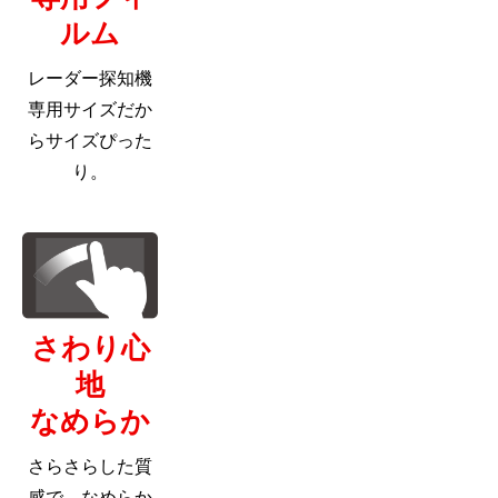
ルム
レーダー探知機
専用サイズだか
らサイズぴった
り。
さわり心
地
なめらか
さらさらした質
感で、なめらか