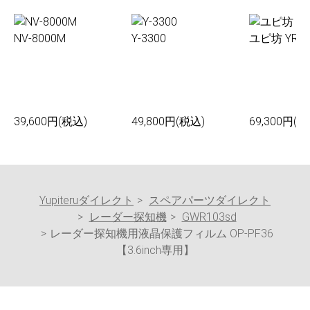
NV-8000M
Y-3300
ユピ坊 YR-0
39,600円(税込)
49,800円(税込)
69,300円(税
Yupiteruダイレクト
スペアパーツダイレクト
レーダー探知機
GWR103sd
レーダー探知機用液晶保護フィルム OP-PF36
【3.6inch専用】