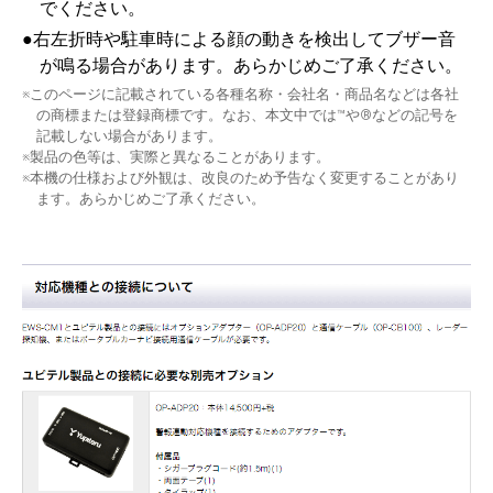
でください。
●
右左折時や駐車時による顔の動きを検出してブザー音
が鳴る場合があります。あらかじめご了承ください。
※このページに記載されている各種名称・会社名・商品名などは各社
の商標または登録商標です。なお、本文中では™や®などの記号を
記載しない場合があります。
※製品の色等は、実際と異なることがあります。
※本機の仕様および外観は、改良のため予告なく変更することがあり
ます。あらかじめご了承ください。