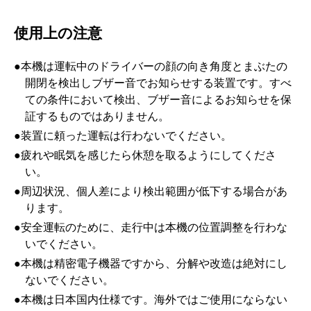
使用上の注意
●
本機は運転中のドライバーの顔の向き角度とまぶたの
開閉を検出しブザー音でお知らせする装置です。すべ
ての条件において検出、ブザー音によるお知らせを保
証するものではありません。
●
装置に頼った運転は行わないでください。
●
疲れや眠気を感じたら休憩を取るようにしてくださ
い。
●
周辺状況、個人差により検出範囲が低下する場合があ
ります。
●
安全運転のために、走行中は本機の位置調整を行わな
いでください。
●
本機は精密電子機器ですから、分解や改造は絶対にし
ないでください。
●
本機は日本国内仕様です。海外ではご使用にならない