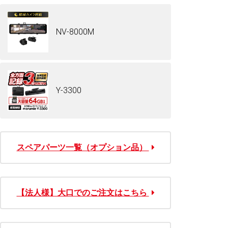
ログイン・会員登録(無料)はこちら
NV-8000M
Y-3300
スペアパーツ一覧（オプション品）
【法人様】大口でのご注文はこちら