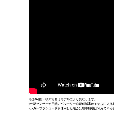
※記録範囲・検知範囲はモデルにより異なります。
※外部センサー使用時のバッテリー負荷低減率はモデルにより
※シガープラグコードを使用した場合は駐車監視は利用できま