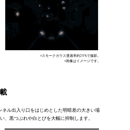
※スモークガラス透過率約29%で撮影。
※画像はイメージです。
載
トンネル出入り口をはじめとした明暗差の大きい場
い、黒つぶれや白とびを大幅に抑制します。